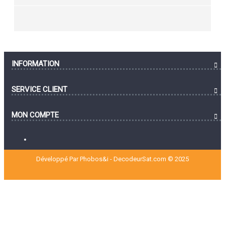
INFORMATION
SERVICE CLIENT
MON COMPTE
Développé Par Phobos&i - DecodeurSat.com © 2025