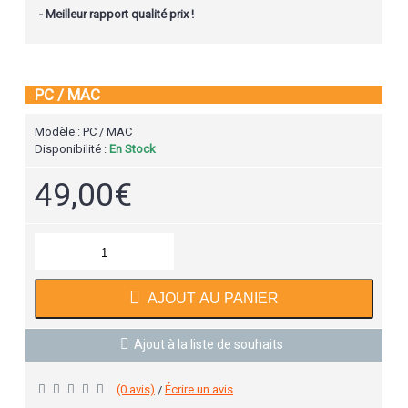
- Meilleur rapport qualité prix !
PC / MAC
Modèle :
PC / MAC
Disponibilité :
En Stock
49,00€
AJOUT AU PANIER
Ajout à la liste de souhaits
(0 avis)
Écrire un avis
/